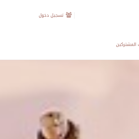
تسجيل دخول
المشتركين