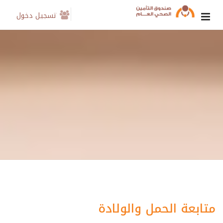
تسجيل دخول
متابعة الحمل والولادة